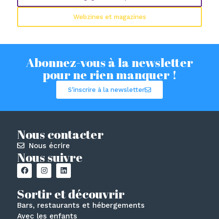
Webzines et magazines
Abonnez-vous à la newsletter
pour ne rien manquer !
S'inscrire à la newsletter
Nous contacter
Nous écrire
Nous suivre
Sortir et découvrir
Bars, restaurants et hébergements
Avec les enfants