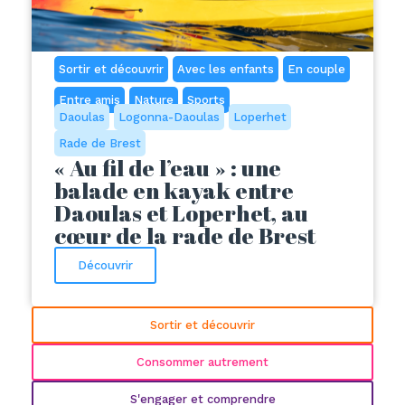
Sortir et découvrir
Avec les enfants
En couple
Entre amis
Nature
Sports
Daoulas
Logonna-Daoulas
Loperhet
Rade de Brest
« Au fil de l’eau » : une
balade en kayak entre
Daoulas et Loperhet, au
cœur de la rade de Brest
Découvrir
Sortir et découvrir
Consommer autrement
S'engager et comprendre