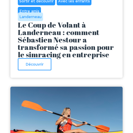
Sortir et découvrir
Avec les enfants
Entre amis
Landerneau
Le Coup de Volant à
Landerneau : comment
Sébastien Nestour a
transformé sa passion pour
le simracing en entreprise
Découvrir