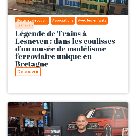
Sortir et découvrir
Associations
Avec les enfants
Lesneven
Légende de Trains à
Lesneven : dans les coulisses
d’un musée de modélisme
ferroviaire unique en
Bretagne
Découvrir