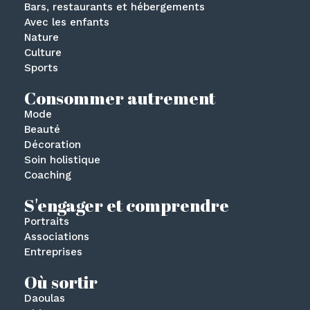
Bars, restaurants et hébergements
Avec les enfants
Nature
Culture
Sports
Consommer autrement
Mode
Beauté
Décoration
Soin holistique
Coaching
S'engager et comprendre
Portraits
Associations
Entreprises
Où sortir
Daoulas