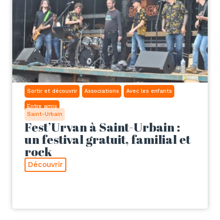
Sortir et découvrir
Associations
Avec les enfants
Entre amis
Saint-Urbain
Fest’Urvan à Saint-Urbain :
un festival gratuit, familial et
rock
Découvrir