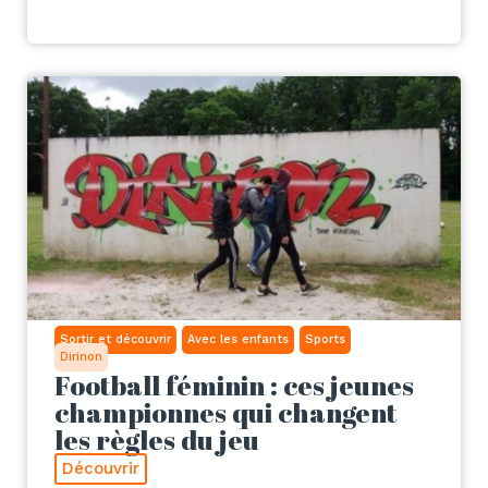
Sortir et découvrir
Avec les enfants
Sports
Dirinon
Football féminin : ces jeunes
championnes qui changent
les règles du jeu
Découvrir