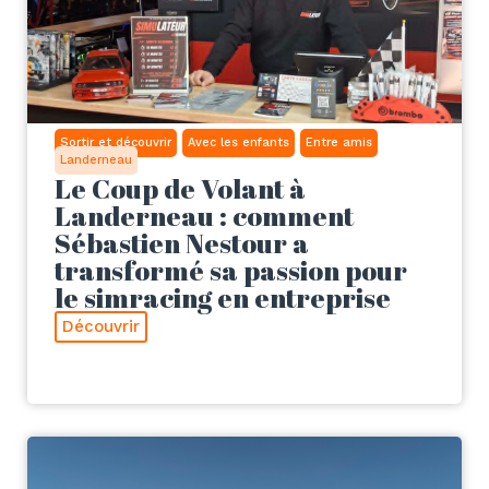
Sortir et découvrir
Avec les enfants
Entre amis
Landerneau
Le Coup de Volant à
Landerneau : comment
Sébastien Nestour a
transformé sa passion pour
le simracing en entreprise
Découvrir