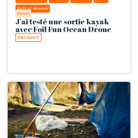
Sortir et découvrir
Hanvec
J’ai testé une sortie kayak
avec Foil Fun Ocean Drone
Découvrir