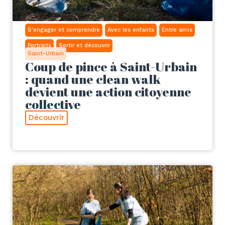
S'engager et comprendre
Avec les enfants
Entre amis
Portraits
Sortir et découvrir
Saint-Urbain
Coup de pince à Saint-Urbain
: quand une clean walk
devient une action citoyenne
collective
Découvrir